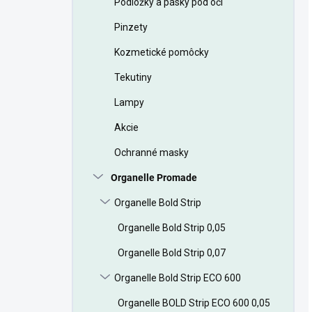
Podložky a pásky pod oči
Pinzety
Kozmetické pomôcky
Tekutiny
Lampy
Akcie
Ochranné masky
Organelle Promade
Organelle Bold Strip
Organelle Bold Strip 0,05
Organelle Bold Strip 0,07
Organelle Bold Strip ECO 600
Organelle BOLD Strip ECO 600 0,05