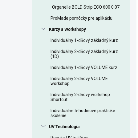
Organelle BOLD Strip ECO 600 0,07
ProMade pomôcky pre aplikáciu
Kurzy a Workshopy
Individuálny 1-dňový základný kurz
Individuálny 2-dňový základný kurz
(1D)
Individuálny 1-dňový VOLUME kurz
Individuálny 2-dňový VOLUME
workshop
Individuálny 2-dňový workshop
Shortcut
Individuálne 5-hodinové praktické
školenie
UV Technológia
Ponuka UV balíčkov