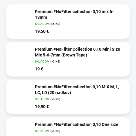
Premium #NoFilter collection 0,10 mix 6-
13mm
SKLADOM
(>5 KS)
19,50 €
Premium #NoFilter Collection 0,10 Mini Size
Mix 5-6-7mm (Brown Tape)
SKLADOM
(>5 KS)
19 €
Premium #NoFilter collection 0,10 MIX M, L,
LC, LD (20 riadkov)
SKLADOM
(>5 KS)
19,90 €
Premium #NoFilter collection 0,10 One size
SKLADOM
(>5 KS)