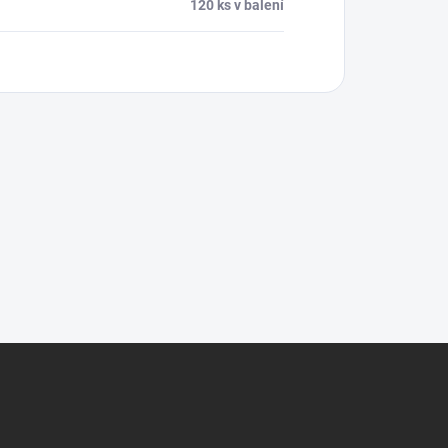
120 ks v balení