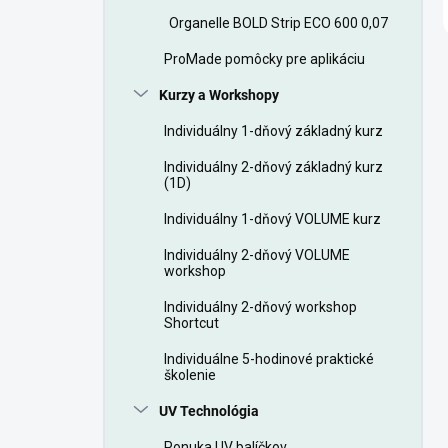
Organelle BOLD Strip ECO 600 0,07
ProMade pomôcky pre aplikáciu
Kurzy a Workshopy
Individuálny 1-dňový základný kurz
Individuálny 2-dňový základný kurz
(1D)
Individuálny 1-dňový VOLUME kurz
Individuálny 2-dňový VOLUME
workshop
Individuálny 2-dňový workshop
Shortcut
Individuálne 5-hodinové praktické
školenie
UV Technológia
Ponuka UV balíčkov