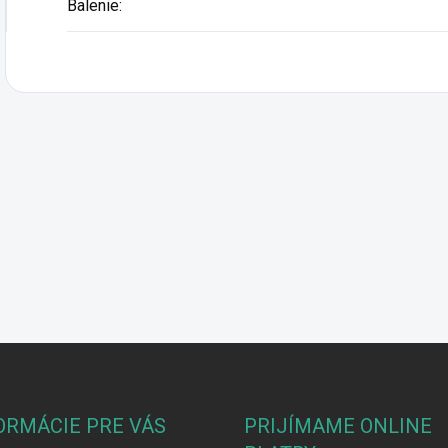
Balenie
:
ORMÁCIE PRE VÁS
PRIJÍMAME ONLINE