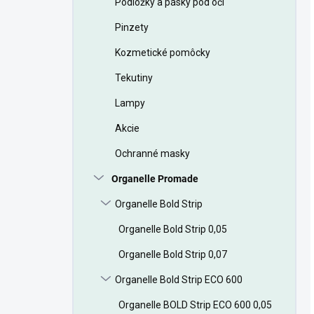
Podložky a pásky pod oči
Pinzety
Kozmetické pomôcky
Tekutiny
Lampy
Akcie
Ochranné masky
Organelle Promade
Organelle Bold Strip
Organelle Bold Strip 0,05
Organelle Bold Strip 0,07
Organelle Bold Strip ECO 600
Organelle BOLD Strip ECO 600 0,05