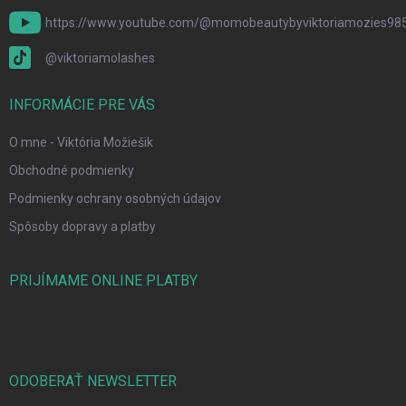
https://www.youtube.com/@momobeautybyviktoriamozies98
@viktoriamolashes
INFORMÁCIE PRE VÁS
O mne - Viktória Možiešik
Obchodné podmienky
Podmienky ochrany osobných údajov
Spôsoby dopravy a platby
PRIJÍMAME ONLINE PLATBY
ODOBERAŤ NEWSLETTER