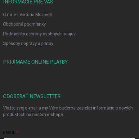
INFORMÁCIE PRE VÁS
O mne - Viktória Možiešik
Obchodné podmienky
Podmienky ochrany osobných údajov
Spôsoby dopravy a platby
PRIJÍMAME ONLINE PLATBY
ODOBERAŤ NEWSLETTER
Vložte svoj e-mail a my Vám budeme zasielať informácie o nových
produktoch na našom e-shope.
EMAIL