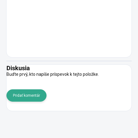
Diskusia
Buďte prvý, kto napíše príspevok k tejto položke.
Pridať komentár