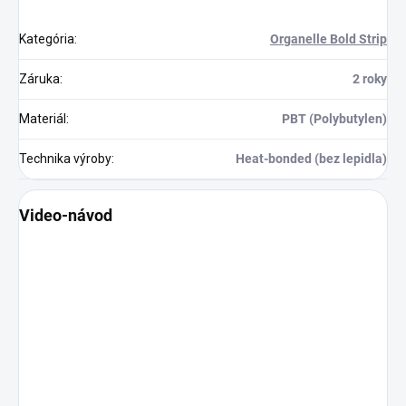
Kategória
:
Organelle Bold Strip
Záruka
:
2 roky
Materiál
:
PBT (Polybutylen)
Technika výroby
:
Heat-bonded (bez lepidla)
Video-návod