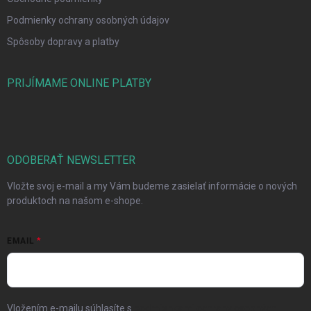
Podmienky ochrany osobných údajov
Spôsoby dopravy a platby
PRIJÍMAME ONLINE PLATBY
ODOBERAŤ NEWSLETTER
Vložte svoj e-mail a my Vám budeme zasielať informácie o nových
produktoch na našom e-shope.
EMAIL
Vložením e-mailu súhlasíte s
podmienkami ochrany osobných