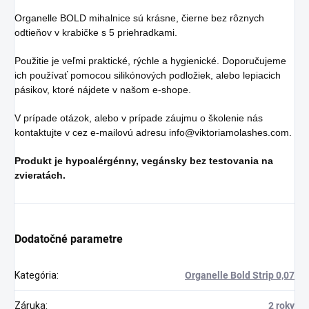
Organelle BOLD mihalnice sú krásne, čierne bez rôznych
odtieňov v krabičke s 5 priehradkami.
Použitie je veľmi praktické, rýchle a hygienické. Doporučujeme
ich používať pomocou silikónových podložiek, alebo lepiacich
pásikov, ktoré nájdete v našom e-shope.
V prípade otázok, alebo v prípade záujmu o školenie nás
kontaktujte v cez e-mailovú adresu info@viktoriamolashes.com.
Produkt je hypoalérgénny, vegánsky bez testovania na
zvieratách.
Dodatočné parametre
Kategória
:
Organelle Bold Strip 0,07
Záruka
:
2 roky