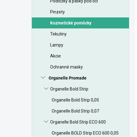
Podložky a pásky pod oči
Pinzety
Kozmetické pomôcky
Tekutiny
Lampy
Akcie
Ochranné masky
Organelle Promade
Organelle Bold Strip
Organelle Bold Strip 0,05
Organelle Bold Strip 0,07
Organelle Bold Strip ECO 600
Organelle BOLD Strip ECO 600 0,05