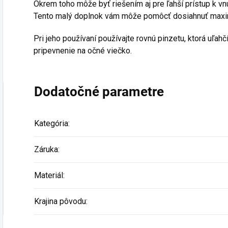
Okrem toho môže byť riešením aj pre ľahší prístup k v
Tento malý doplnok vám môže pomôcť dosiahnuť maximá
Pri jeho používaní používajte rovnú pinzetu, ktorá uľahč
pripevnenie na očné viečko.
Dodatočné parametre
Kategória
:
Záruka
:
Materiál
:
Krajina pôvodu
: