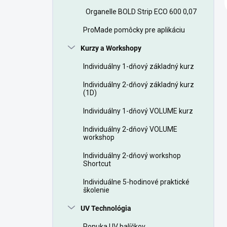
Organelle BOLD Strip ECO 600 0,07
ProMade pomôcky pre aplikáciu
Kurzy a Workshopy
Individuálny 1-dňový základný kurz
Individuálny 2-dňový základný kurz
(1D)
Individuálny 1-dňový VOLUME kurz
Individuálny 2-dňový VOLUME
workshop
Individuálny 2-dňový workshop
Shortcut
Individuálne 5-hodinové praktické
školenie
UV Technológia
Ponuka UV balíčkov