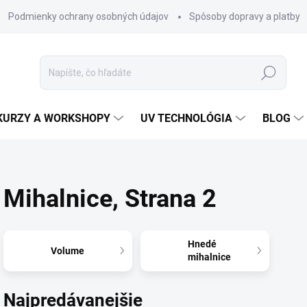
Podmienky ochrany osobných údajov
Spôsoby dopravy a platby
Hľadať
KURZY A WORKSHOPY
UV TECHNOLÓGIA
BLOG
Mihalnice
, Strana 2
Hnedé
Volume
mihalnice
Najpredávanejšie