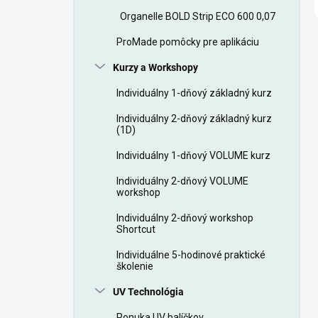
Organelle BOLD Strip ECO 600 0,07
ProMade pomôcky pre aplikáciu
Kurzy a Workshopy
Individuálny 1-dňový základný kurz
Individuálny 2-dňový základný kurz
(1D)
Individuálny 1-dňový VOLUME kurz
Individuálny 2-dňový VOLUME
workshop
Individuálny 2-dňový workshop
Shortcut
Individuálne 5-hodinové praktické
školenie
UV Technológia
Ponuka UV balíčkov