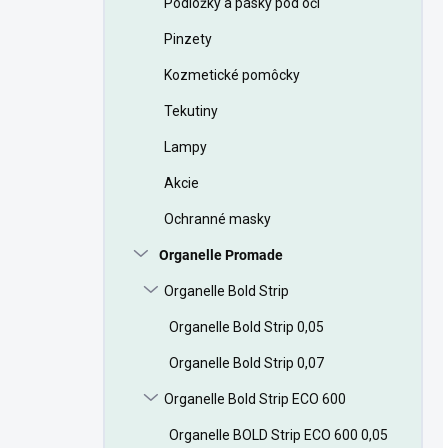
Podložky a pásky pod oči
Pinzety
Kozmetické pomôcky
Tekutiny
Lampy
Akcie
Ochranné masky
Organelle Promade
Organelle Bold Strip
Organelle Bold Strip 0,05
Organelle Bold Strip 0,07
Organelle Bold Strip ECO 600
Organelle BOLD Strip ECO 600 0,05