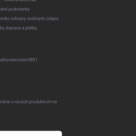
dné podmienky
enky ochrany osobných údajov
y dopravy a platby
iktoriamozies9851
rmácie o nových produktoch na