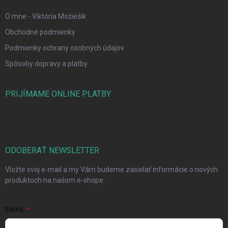
O mne - Viktória Možiešik
Obchodné podmienky
Podmienky ochrany osobných údajov
Spôsoby dopravy a platby
PRIJÍMAME ONLINE PLATBY
ODOBERAŤ NEWSLETTER
Vložte svoj e-mail a my Vám budeme zasielať informácie o nových
produktoch na našom e-shope.
EMAIL