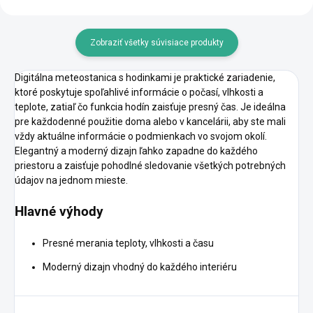
Zobraziť všetky súvisiace produkty
Digitálna meteostanica s hodinkami je praktické zariadenie,
ktoré poskytuje spoľahlivé informácie o počasí, vlhkosti a
teplote, zatiaľ čo funkcia hodín zaisťuje presný čas. Je ideálna
pre každodenné použitie doma alebo v kancelárii, aby ste mali
vždy aktuálne informácie o podmienkach vo svojom okolí.
Elegantný a moderný dizajn ľahko zapadne do každého
priestoru a zaisťuje pohodlné sledovanie všetkých potrebných
údajov na jednom mieste.
Hlavné výhody
Presné merania teploty, vlhkosti a času
Moderný dizajn vhodný do každého interiéru