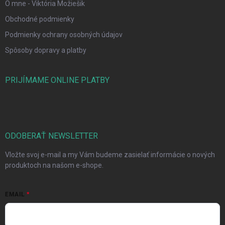
O mne - Viktória Možiešik
Obchodné podmienky
Podmienky ochrany osobných údajov
Spôsoby dopravy a platby
PRIJÍMAME ONLINE PLATBY
ODOBERAŤ NEWSLETTER
Vložte svoj e-mail a my Vám budeme zasielať informácie o nových
produktoch na našom e-shope.
EMAIL