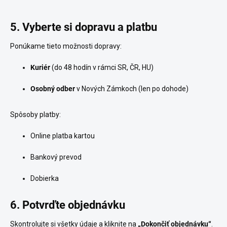
5. Vyberte si dopravu a platbu
Ponúkame tieto možnosti dopravy:
Kuriér
(do 48 hodín v rámci SR, ČR, HU)
Osobný odber
v Nových Zámkoch (len po dohode)
Spôsoby platby:
Online platba kartou
Bankový prevod
Dobierka
6. Potvrďte objednávku
Skontrolujte si všetky údaje a kliknite na
„Dokončiť objednávku“
.