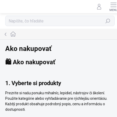
Prejsť
na
obsah
Hľadať
Domov
Ako nakupovať
🛍 Ako nakupovať
1. Vyberte si produkty
Prezrite si našu ponuku mihalníc, lepidiel, nástrojov či školení.
Použite kategórie alebo vyhľadávanie pre rýchlejšiu orientáciu.
Každý produkt obsahuje podrobný popis, cenu a informáciu o
dostupnosti.